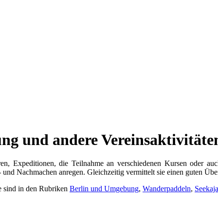
ung und andere Vereinsaktivitäte
en, Expeditionen, die Teilnahme an verschiedenen Kursen oder auch
und Nachmachen anregen. Gleichzeitig vermittelt sie einen guten Übe
te sind in den Rubriken
Berlin und Umgebung
,
Wanderpaddeln
,
Seekaj