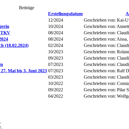
Beiträge
Erstellungsdatum
A
12/2024
Geschrieben von: Kai-
gerin
10/2024
Geschrieben von: Annet
d TKV
08/2024
Geschrieben von: Claudi
2024
08/2024
Geschrieben von: Aissa,
ch (18.02.2024)
02/2024
Geschrieben von: Claudi
10/2023
Geschrieben von: Rolan
09/2023
Geschrieben von: Claudi
mm
07/2023
Geschrieben von: Claudia
27. Mai bis 3. Juni 2023
07/2023
Geschrieben von: Ralf D
03/2023
Geschrieben von: Claudi
10/2022
Geschrieben von: Const
09/2022
Geschrieben von: Pilar S
04/2022
Geschrieben von: Wolfg
.
e.