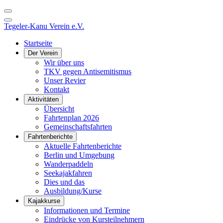
Tegeler-Kanu Verein e.V.
Startseite
Der Verein
Wir über uns
TKV gegen Antisemitismus
Unser Revier
Kontakt
Aktivitäten
Übersicht
Fahrtenplan 2026
Gemeinschaftsfahrten
Fahrtenberichte
Aktuelle Fahrtenberichte
Berlin und Umgebung
Wanderpaddeln
Seekajakfahren
Dies und das
Ausbildung/Kurse
Kajakkurse
Informationen und Termine
Eindrücke von Kursteilnehmern