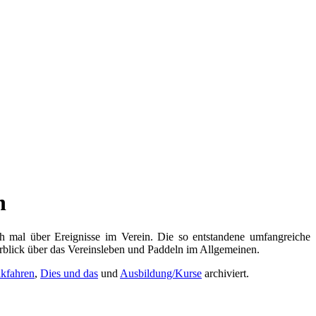
n
 mal über Ereignisse im Verein. Die so entstandene umfangreiche
rblick über das Vereinsleben und Paddeln im Allgemeinen.
akfahren
,
Dies und das
und
Ausbildung/Kurse
archiviert.