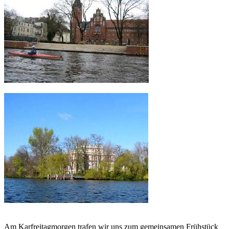
Am Karfreitagmorgen trafen wir uns zum gemeinsamen Frühstück