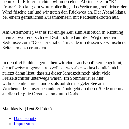
benutzt. In Erkner machten wir noch einen Abstecher zum "KC
Erkner". So langsam wurde allerdings das Wetter ungemütlicher, der
Wind frischte auf und wir traten den Rückweg an. Der Abend klang
bei einem gemütlichen Zusammensein mit Paddelanekdoten aus.
Am Ostermontag war es für einige Zeit zum Aufbruch in Richtung
Heimat, während sich der Rest nochmal auf den Weg über den
Seddinsee zum "Gosener Graben" machte um dessen verwunschene
Seitenarme zu erkunden.
In den drei Paddeltagen haben wir eine Landschaft kennengelernt,
die teilweise ungemein reizvoll ist, was aber wahrscheinlich nicht
zuletzt daran liegt, dass zu dieser Jahreszeit noch nicht viele
Freizeitschiffer unterwegs waren. Im Sommer ist es hier
wahrscheinlich nicht anders als auf dem Tegeler See am
Wochenende. Unser besonderer Dank geht an dieser Stelle nochmal
an die sehr gute Organisation durch Doris.
Matthias N. (Text & Fotos)
Datenschutz
Impressum