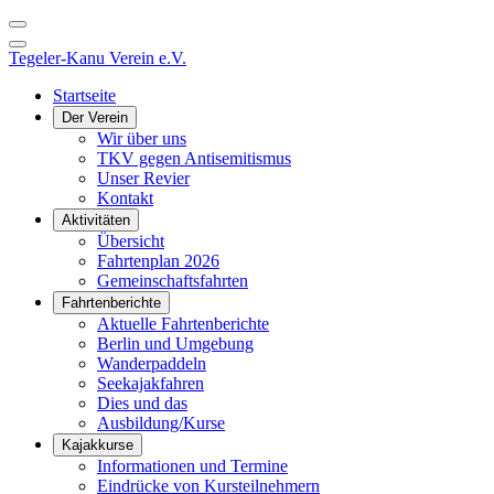
Tegeler-Kanu Verein e.V.
Startseite
Der Verein
Wir über uns
TKV gegen Antisemitismus
Unser Revier
Kontakt
Aktivitäten
Übersicht
Fahrtenplan 2026
Gemeinschaftsfahrten
Fahrtenberichte
Aktuelle Fahrtenberichte
Berlin und Umgebung
Wanderpaddeln
Seekajakfahren
Dies und das
Ausbildung/Kurse
Kajakkurse
Informationen und Termine
Eindrücke von Kursteilnehmern