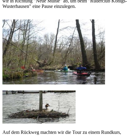
wir in Richtung "Neue Mühle" ab, um beim "Ruderclub Königs-
Wusterhausen" eine Pause einzulegen.
Auf dem Rückweg machten wir die Tour zu einem Rundkurs,