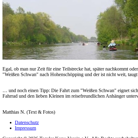
Egal, ob man nur Zeit für eine Teilstrecke hat, später nachkommt od
"Weißen Schwan" nach Hohenschöpping und der ist nicht weit, taugt 
… und noch einen Tipp: Die Fahrt zum "Weißen Schwan" eignet sich au
Fahrrad und den lieben Kleinen im reisefreundlichen Anhänger unterwe
Matthias N. (Text & Fotos)
Datenschutz
Impressum