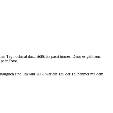
hsten Tag nochmal dazu stößt: Es passt immer! Denn es geht zum
n paar Fotos…
tauglich sind. Im Jahr 2004 war ein Teil der Teilnehmer mit dem