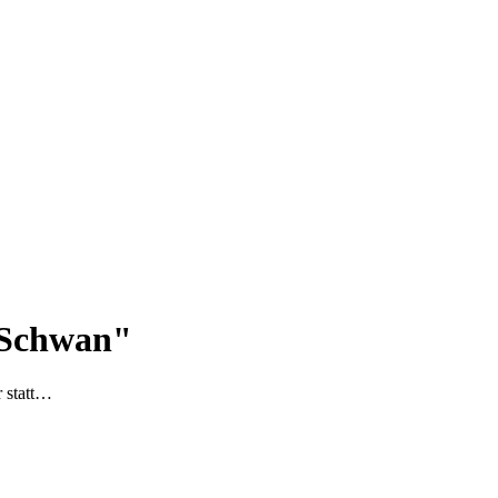
 Schwan"
 statt…