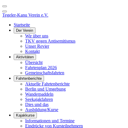
Tegeler-Kanu Verein e.V.
Startseite
Der Verein
Wir über uns
TKV gegen Antisemitismus
Unser Revier
Kontakt
Aktivitäten
Übersicht
Fahrtenplan 2026
Gemeinschaftsfahrten
Fahrtenberichte
Aktuelle Fahrtenberichte
Berlin und Umgebung
Wanderpaddeln
Seekajakfahren
Dies und das
Ausbildung/Kurse
Kajakkurse
Informationen und Termine
Eindrücke von Kursteilnehmern