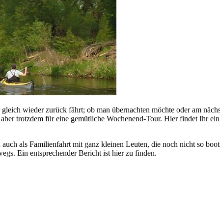
er gleich wieder zurück fährt; ob man übernachten möchte oder am näc
aber trotzdem für eine gemütliche Wochenend-Tour. Hier findet Ihr ei
ch als Familienfahrt mit ganz kleinen Leuten, die noch nicht so boots
gs. Ein entsprechender Bericht ist hier zu finden.